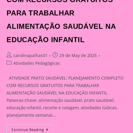
PARA TRABALHAR
ALIMENTAÇÃO SAUDÁVEL NA
EDUCAÇÃO INFANTIL
Post
Post
carolinapalhas01
29 de May de 2025
author:
published:
Post
Atividades Pedagógicas
category:
ATIVIDADE PRATO SAUDÁVEL: PLANEJAMENTO COMPLETO
COM RECURSOS GRATUITOS PARA TRABALHAR
ALIMENTAÇÃO SAUDÁVEL NA EDUCAÇÃO INFANTIL
Palavras-chave: alimentação saudável, prato saudável,
educação infantil, recorte e colagem, atividades lúdicas,
planejamento semanal,…
ATIVIDADE
Continue Reading