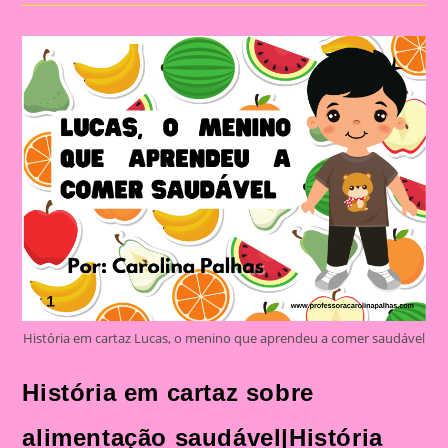
INFANTIL:
COMO
ENSINAR
DE
FORMA
LÚDICA
E
DIVERTIDA!
História em cartaz Lucas, o menino que aprendeu a comer saudável
História em cartaz sobre
alimentação saudável|História