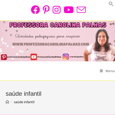
Skip
to
content
Menu
saúde infantil
>
saúde infantil