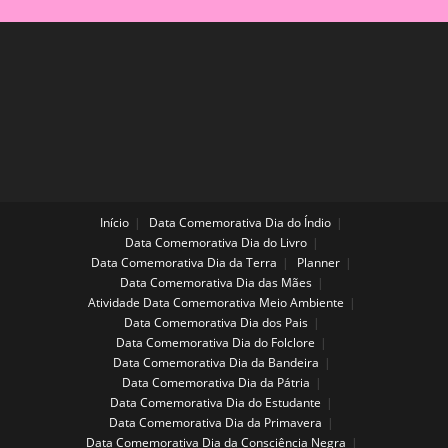
Menino
Que
Aprendeu
A
Comer
Saudável
Início
Data Comemorativa Dia do Índio
Data Comemorativa Dia do Livro
Data Comemorativa Dia da Terra
Planner
Data Comemorativa Dia das Mães
Atividade Data Comemorativa Meio Ambiente
Data Comemorativa Dia dos Pais
Data Comemorativa Dia do Folclore
Data Comemorativa Dia da Bandeira
Data Comemorativa Dia da Pátria
Data Comemorativa Dia do Estudante
Data Comemorativa Dia da Primavera
Data Comemorativa Dia da Consciência Negra