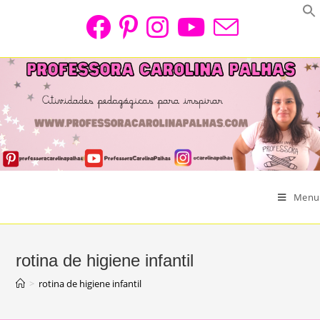
Skip
to
content
Menu
rotina de higiene infantil
>
rotina de higiene infantil