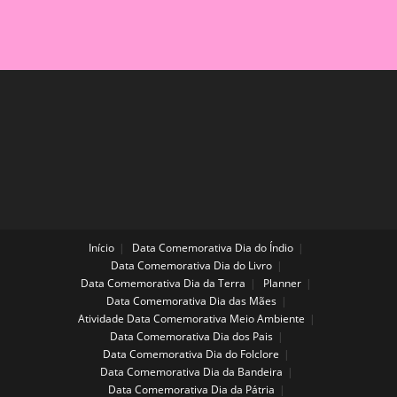
ENSINAR
DE
FORMA
LÚDICA
E
DIVERTIDA!
Início
Data Comemorativa Dia do Índio
Data Comemorativa Dia do Livro
Data Comemorativa Dia da Terra
Planner
Data Comemorativa Dia das Mães
Atividade Data Comemorativa Meio Ambiente
Data Comemorativa Dia dos Pais
Data Comemorativa Dia do Folclore
Data Comemorativa Dia da Bandeira
Data Comemorativa Dia da Pátria