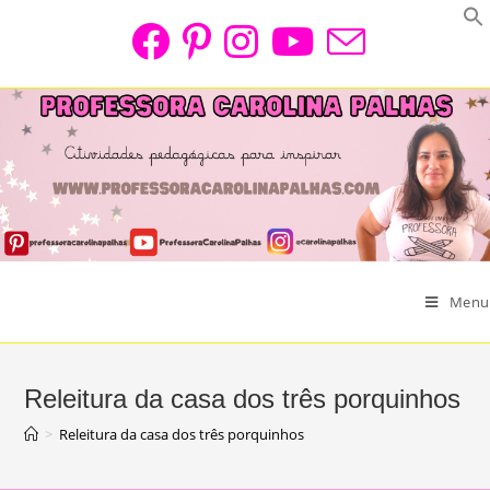
Skip
to
content
Menu
Releitura da casa dos três porquinhos
>
Releitura da casa dos três porquinhos