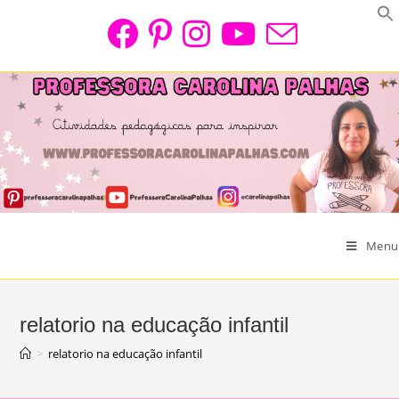
Skip
to
content
Menu
relatorio na educação infantil
>
relatorio na educação infantil