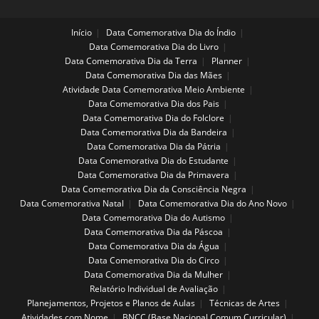
Início
Data Comemorativa Dia do Índio
Data Comemorativa Dia do Livro
Data Comemorativa Dia da Terra
Planner
Data Comemorativa Dia das Mães
Atividade Data Comemorativa Meio Ambiente
Data Comemorativa Dia dos Pais
Data Comemorativa Dia do Folclore
Data Comemorativa Dia da Bandeira
Data Comemorativa Dia da Pátria
Data Comemorativa Dia do Estudante
Data Comemorativa Dia da Primavera
Data Comemorativa Dia da Consciência Negra
Data Comemorativa Natal
Data Comemorativa Dia do Ano Novo
Data Comemorativa Dia do Autismo
Data Comemorativa Dia da Páscoa
Data Comemorativa Dia da Água
Data Comemorativa Dia do Circo
Data Comemorativa Dia da Mulher
Relatório Individual de Avaliação
Planejamentos, Projetos e Planos de Aulas
Técnicas de Artes
Atividades com Nome
BNCC (Base Nacional Comum Curricular)