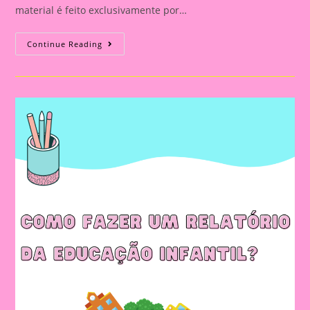
material é feito exclusivamente por…
Relatório
Continue Reading
Individual
De
Avaliação
Na
Educação
Infantil