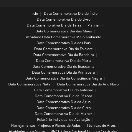
Início
Data Comemorativa Dia do Índio
Data Comemorativa Dia do Livro
Data Comemorativa Dia da Terra
Planner
Data Comemorativa Dia das Mães
Atividade Data Comemorativa Meio Ambiente
Data Comemorativa Dia dos Pais
Data Comemorativa Dia do Folclore
Data Comemorativa Dia da Bandeira
Data Comemorativa Dia da Pátria
Data Comemorativa Dia do Estudante
Data Comemorativa Dia da Primavera
Data Comemorativa Dia da Consciência Negra
Data Comemorativa Natal
Data Comemorativa Dia do Ano Novo
Data Comemorativa Dia do Autismo
Data Comemorativa Dia da Páscoa
Data Comemorativa Dia da Água
Data Comemorativa Dia do Circo
Data Comemorativa Dia da Mulher
Relatório Individual de Avaliação
Planejamentos, Projetos e Planos de Aulas
Técnicas de Artes
Atividades com Nome
BNCC (Base Nacional Comum Curricular)