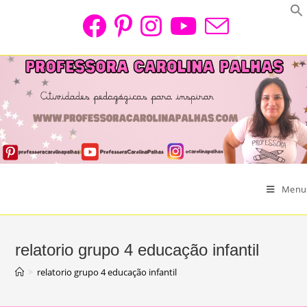
Skip
to
content
Menu
relatorio grupo 4 educação infantil
>
relatorio grupo 4 educação infantil