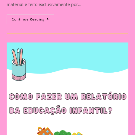
material é feito exclusivamente por…
Relatório
Continue Reading
Individual
De
Avaliação
Na
Educação
Infantil