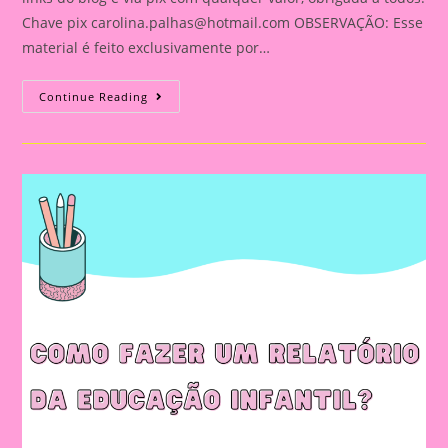
Chave pix
carolina.palhas@hotmail.com
OBSERVAÇÃO: Esse
material é feito exclusivamente por…
Relatório
Continue Reading
Individual
De
Avaliação
Na
Educação
Infantil