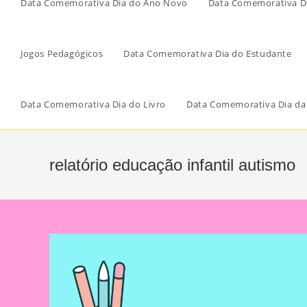
Data Comemorativa Dia do Ano Novo
Data Comemorativa Di
Jogos Pedagógicos
Data Comemorativa Dia do Estudante
Data Comemorativa Dia do Livro
Data Comemorativa Dia da
relatório educação infantil autismo