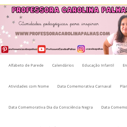
Skip
to
content
Alfabeto de Parede
Calendários
Educação Infantil
En
Atividades com Nome
Data Comemorativa Carnaval
Pla
Data Comemorativa Dia da Consciência Negra
Data Comemor