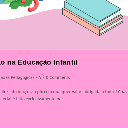
ão na Educação Infantil
Post
dades Pedagógicas
0 Comments
:
comments:
inks do blog e via pix com qualquer valor, obrigada a todos! Chav
rial é feito exclusivamente por…