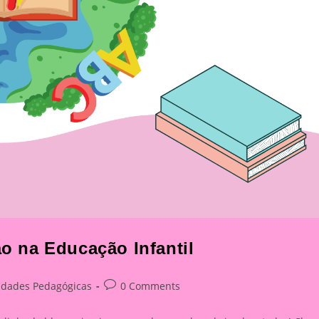
ão na Educação Infantil
Post
vidades Pedagógicas
0 Comments
y:
comments: