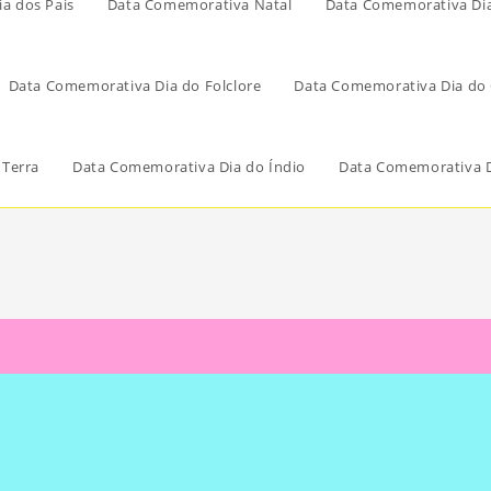
a dos Pais
Data Comemorativa Natal
Data Comemorativa Di
Data Comemorativa Dia do Folclore
Data Comemorativa Dia do 
 Terra
Data Comemorativa Dia do Índio
Data Comemorativa D