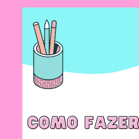
Na
Educação
Infantil