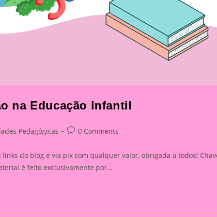
ão na Educação Infantil
Post
dades Pedagógicas
0 Comments
:
comments:
inks do blog e via pix com qualquer valor, obrigada a todos! Chav
rial é feito exclusivamente por…