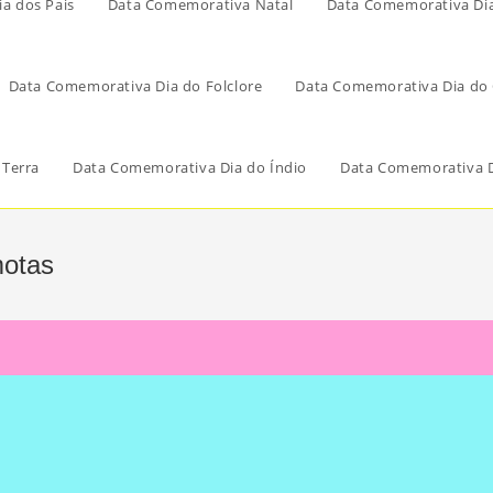
a dos Pais
Data Comemorativa Natal
Data Comemorativa Di
Data Comemorativa Dia do Folclore
Data Comemorativa Dia do 
 Terra
Data Comemorativa Dia do Índio
Data Comemorativa D
motas