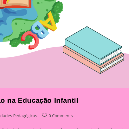
ão na Educação Infantil
Post
vidades Pedagógicas
0 Comments
y:
comments: