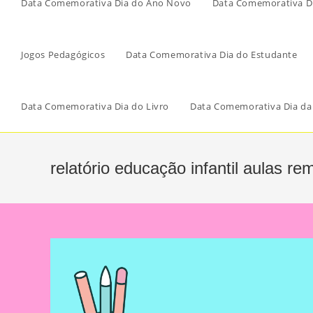
Data Comemorativa Dia do Ano Novo
Data Comemorativa Di
Jogos Pedagógicos
Data Comemorativa Dia do Estudante
Data Comemorativa Dia do Livro
Data Comemorativa Dia da
relatório educação infantil aulas re