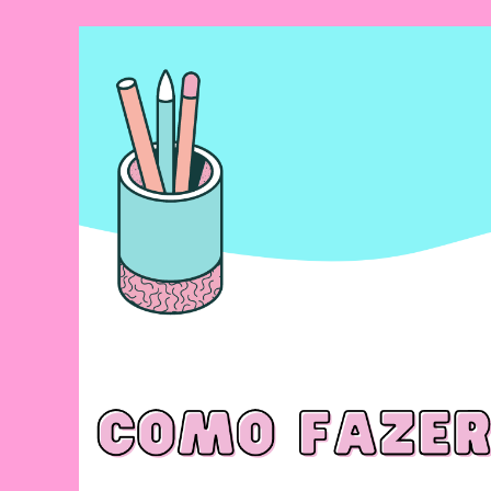
Na
Educação
Infantil