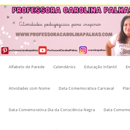
Skip
to
content
Alfabeto de Parede
Calendários
Educação Infantil
En
Atividades com Nome
Data Comemorativa Carnaval
Pla
Data Comemorativa Dia da Consciência Negra
Data Comemor