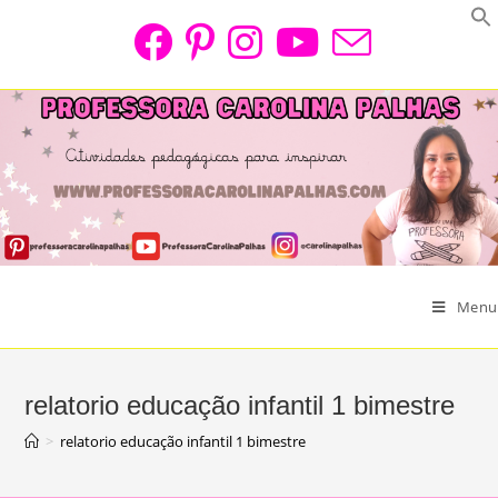
Skip
to
content
Menu
relatorio educação infantil 1 bimestre
>
relatorio educação infantil 1 bimestre