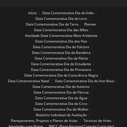
Início
Data Comemorativa Dia do Índio
Data Comemorativa Dia do Livro
Data Comemorativa Dia da Terra
Planner
Data Comemorativa Dia das Mães
Atividade Data Comemorativa Meio Ambiente
Data Comemorativa Dia dos Pais
Data Comemorativa Dia do Folclore
Data Comemorativa Dia da Bandeira
Data Comemorativa Dia da Pátria
Data Comemorativa Dia do Estudante
Data Comemorativa Dia da Primavera
Data Comemorativa Dia da Consciência Negra
Data Comemorativa Natal
Data Comemorativa Dia do Ano Novo
Data Comemorativa Dia do Autismo
Data Comemorativa Dia da Páscoa
Data Comemorativa Dia da Água
Data Comemorativa Dia do Circo
Data Comemorativa Dia da Mulher
Relatório Individual de Avaliação
Planejamentos, Projetos e Planos de Aulas
Técnicas de Artes
Atividades com Nome
BNCC (Base Nacional Comum Curricular)