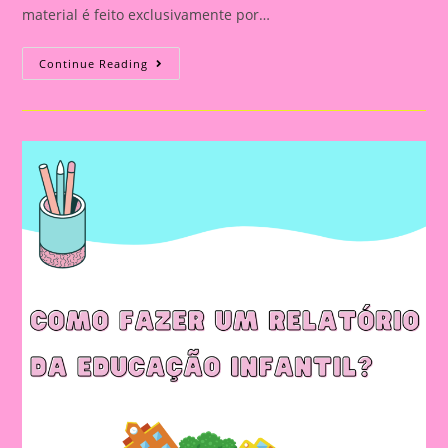
material é feito exclusivamente por…
Relatório
Continue Reading
Individual
De
Avaliação
Na
Educação
Infantil