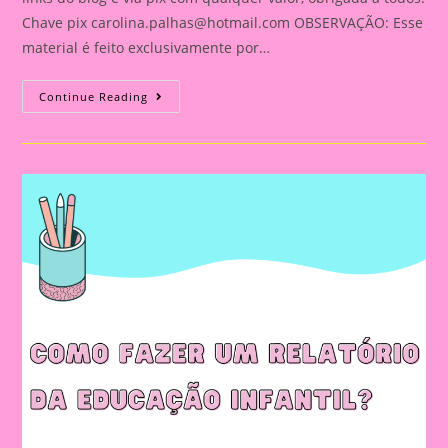
Chave pix
carolina.palhas@hotmail.com
OBSERVAÇÃO: Esse
material é feito exclusivamente por…
Relatório
Continue Reading
Individual
De
Avaliação
Na
Educação
Infantil