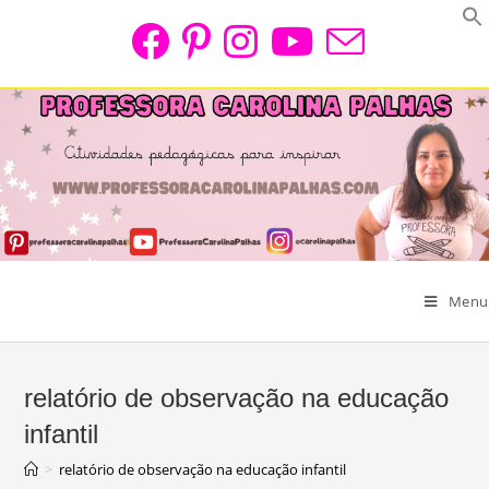
Skip
to
content
Menu
relatório de observação na educação
infantil
>
relatório de observação na educação infantil