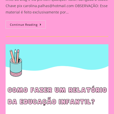
Chave pix
carolina.palhas@hotmail.com
OBSERVAÇÃO: Esse
material é feito exclusivamente por…
Relatório
Continue Reading
Individual
De
Avaliação
Na
Educação
Infantil