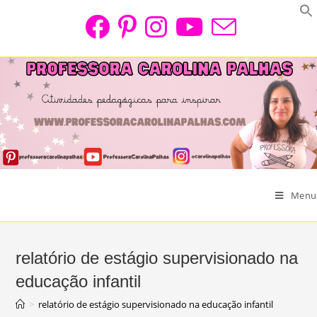
Skip
to
content
Menu
relatório de estágio supervisionado na
educação infantil
>
relatório de estágio supervisionado na educação infantil