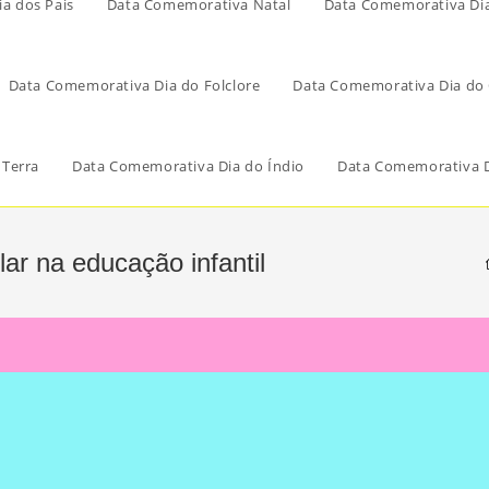
a dos Pais
Data Comemorativa Natal
Data Comemorativa Di
Data Comemorativa Dia do Folclore
Data Comemorativa Dia do 
 Terra
Data Comemorativa Dia do Índio
Data Comemorativa D
lar na educação infantil