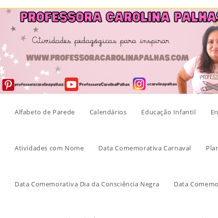
Skip
to
content
Alfabeto de Parede
Calendários
Educação Infantil
En
Atividades com Nome
Data Comemorativa Carnaval
Pla
Data Comemorativa Dia da Consciência Negra
Data Comemor