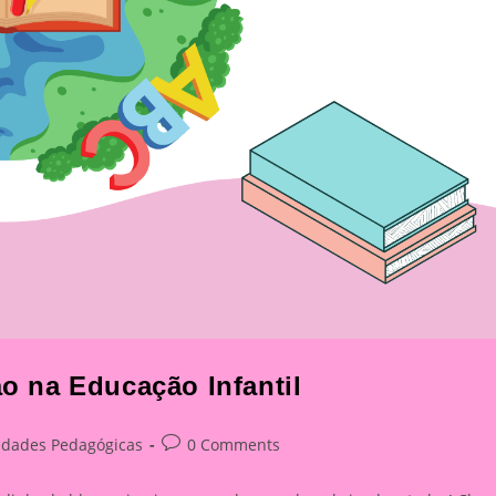
ão na Educação Infantil
Post
vidades Pedagógicas
0 Comments
y:
comments: