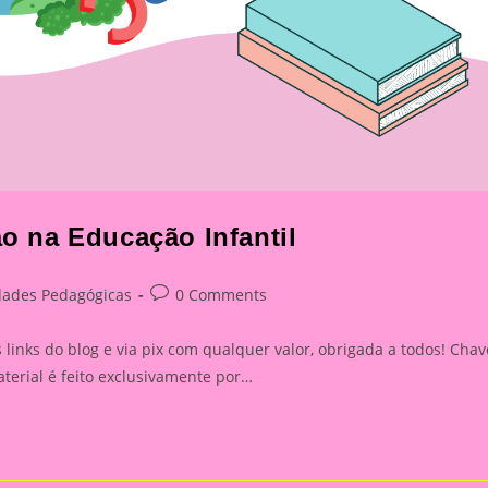
ão na Educação Infantil
Post
dades Pedagógicas
0 Comments
:
comments:
inks do blog e via pix com qualquer valor, obrigada a todos! Chav
rial é feito exclusivamente por…