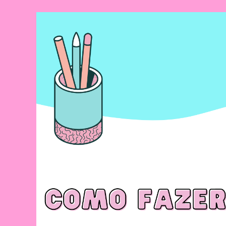
Na
Educação
Infantil