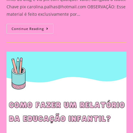
Chave pix
carolina.palhas@hotmail.com
OBSERVAÇÃO: Esse
material é feito exclusivamente por…
Relatório
Continue Reading
Individual
De
Avaliação
Na
Educação
Infantil