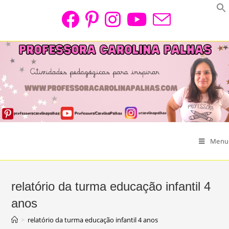
Skip
to
content
Menu
relatório da turma educação infantil 4
anos
>
relatório da turma educação infantil 4 anos