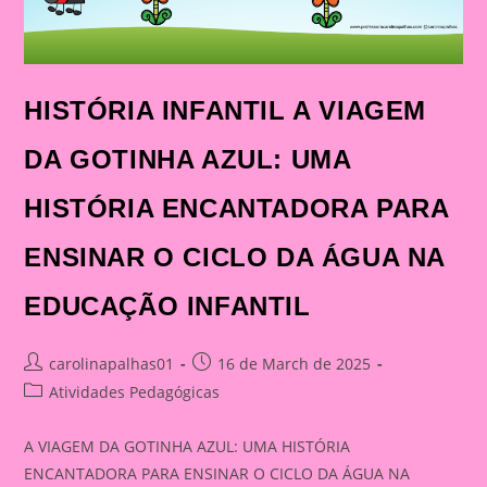
HISTÓRIA INFANTIL A VIAGEM
DA GOTINHA AZUL: UMA
HISTÓRIA ENCANTADORA PARA
ENSINAR O CICLO DA ÁGUA NA
EDUCAÇÃO INFANTIL
Post
Post
carolinapalhas01
16 de March de 2025
author:
published:
Post
Atividades Pedagógicas
category:
A VIAGEM DA GOTINHA AZUL: UMA HISTÓRIA
ENCANTADORA PARA ENSINAR O CICLO DA ÁGUA NA