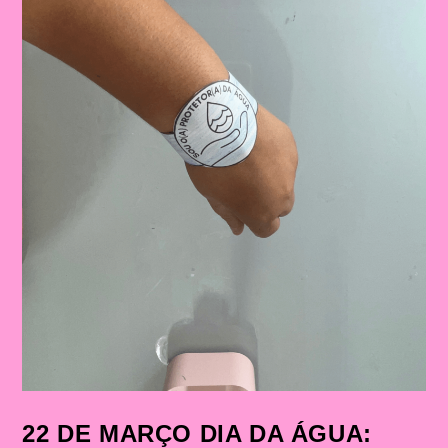
22 DE MARÇO DIA DA ÁGUA: