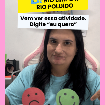
(SEPARADOS
EM
PLANOS
DE
AULA)