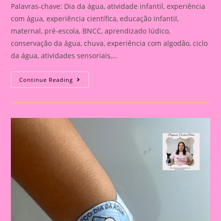
Palavras-chave: Dia da água, atividade infantil, experiência
com água, experiência científica, educação infantil,
maternal, pré-escola, BNCC, aprendizado lúdico,
conservação da água, chuva, experiência com algodão, ciclo
da água, atividades sensoriais,…
22
Continue Reading
DE
MARÇO
DIA
DA
ÁGUA:
ATIVIDADE
LÚDICA
PARA
EDUCAÇÃO
INFANTIL