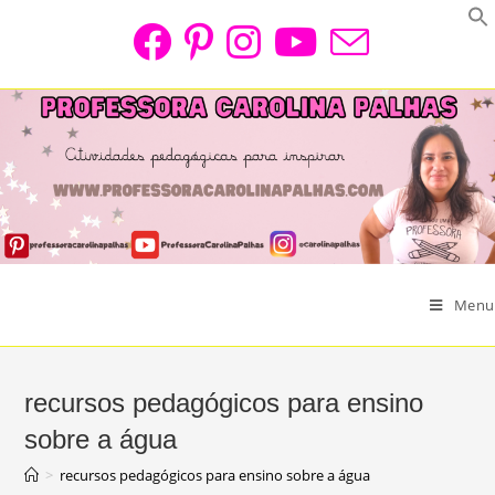
Skip
to
content
Menu
recursos pedagógicos para ensino
sobre a água
>
recursos pedagógicos para ensino sobre a água