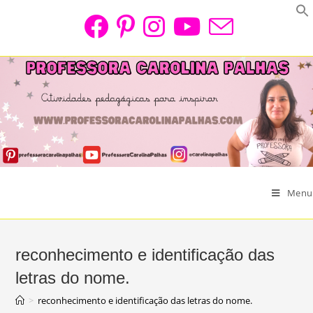
Skip
to
content
Menu
reconhecimento e identificação das
letras do nome.
>
reconhecimento e identificação das letras do nome.