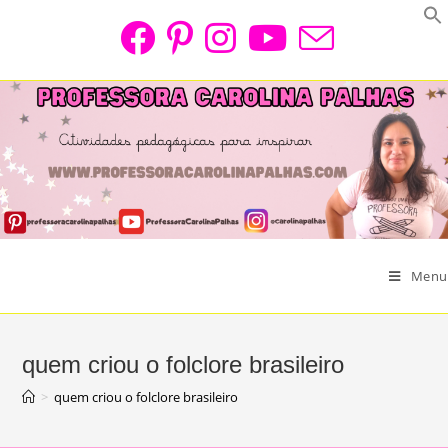
Skip
to
content
Menu
quem criou o folclore brasileiro
>
quem criou o folclore brasileiro