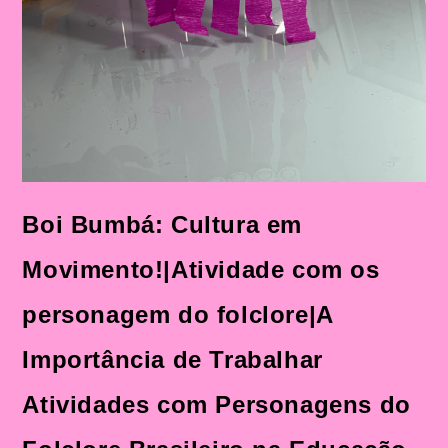
Folclore
Brasileiro
Na
Educação
Infantil
Boi Bumbá: Cultura em
Movimento!|Atividade com os
personagem do folclore|A
Importância de Trabalhar
Atividades com Personagens do