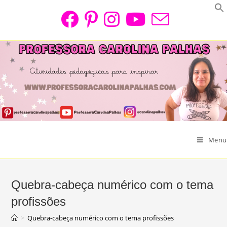
Skip
to
content
Menu
Quebra-cabeça numérico com o tema
profissões
>
Quebra-cabeça numérico com o tema profissões