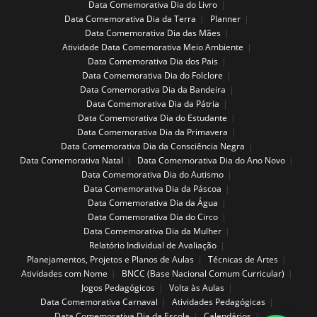
Data Comemorativa Dia do Livro
Data Comemorativa Dia da Terra
Planner
Data Comemorativa Dia das Mães
Atividade Data Comemorativa Meio Ambiente
Data Comemorativa Dia dos Pais
Data Comemorativa Dia do Folclore
Data Comemorativa Dia da Bandeira
Data Comemorativa Dia da Pátria
Data Comemorativa Dia do Estudante
Data Comemorativa Dia da Primavera
Data Comemorativa Dia da Consciência Negra
Data Comemorativa Natal
Data Comemorativa Dia do Ano Novo
Data Comemorativa Dia do Autismo
Data Comemorativa Dia da Páscoa
Data Comemorativa Dia da Água
Data Comemorativa Dia do Circo
Data Comemorativa Dia da Mulher
Relatório Individual de Avaliação
Planejamentos, Projetos e Planos de Aulas
Técnicas de Artes
Atividades com Nome
BNCC (Base Nacional Comum Curricular)
Jogos Pedagógicos
Volta às Aulas
Data Comemorativa Carnaval
Atividades Pedagógicas
Data Comemorativa Dia da Escola
Calendários