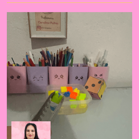
Os
Números