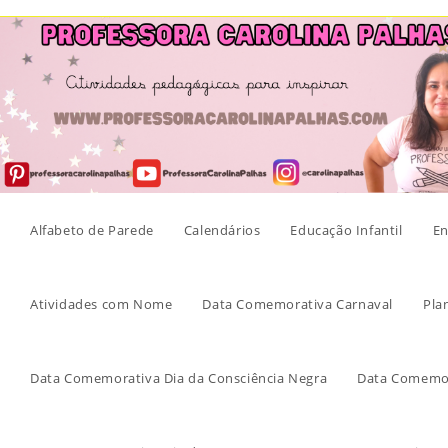
Skip
to
content
Alfabeto de Parede
Calendários
Educação Infantil
En
Atividades com Nome
Data Comemorativa Carnaval
Pla
Data Comemorativa Dia da Consciência Negra
Data Comemor