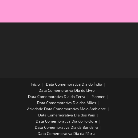
Moradia\Família
Para
A
Educação
Infantil
Início
Data Comemorativa Dia do Índio
Data Comemorativa Dia do Livro
Data Comemorativa Dia da Terra
Planner
Data Comemorativa Dia das Mães
Atividade Data Comemorativa Meio Ambiente
Data Comemorativa Dia dos Pais
Data Comemorativa Dia do Folclore
Data Comemorativa Dia da Bandeira
Data Comemorativa Dia da Pátria