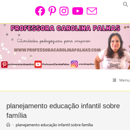
Skip
to
content
Menu
planejamento educação infantil sobre
família
>
planejamento educação infantil sobre família