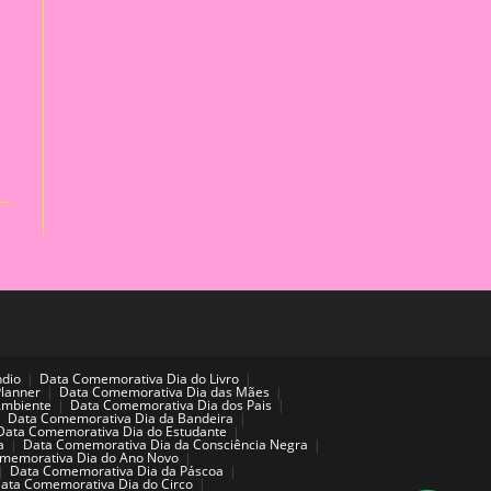
ndio
Data Comemorativa Dia do Livro
Planner
Data Comemorativa Dia das Mães
Ambiente
Data Comemorativa Dia dos Pais
Data Comemorativa Dia da Bandeira
Data Comemorativa Dia do Estudante
a
Data Comemorativa Dia da Consciência Negra
memorativa Dia do Ano Novo
Data Comemorativa Dia da Páscoa
ata Comemorativa Dia do Circo