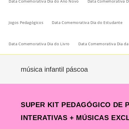
Data Comemorativa Dia do Ano Novo
Data Comemorativa Di
Jogos Pedagógicos
Data Comemorativa Dia do Estudante
Data Comemorativa Dia do Livro
Data Comemorativa Dia da
música infantil páscoa
SUPER KIT PEDAGÓGICO DE P
INTERATIVAS + MÚSICAS EXC