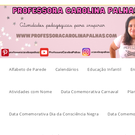
Skip
to
content
Alfabeto de Parede
Calendários
Educação Infantil
En
Atividades com Nome
Data Comemorativa Carnaval
Pla
Data Comemorativa Dia da Consciência Negra
Data Comemor