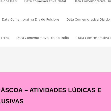
a dos Pais
Data Comemorativa Natal
Data Comemorativa Di
Data Comemorativa Dia do Folclore
Data Comemorativa Dia do 
 Terra
Data Comemorativa Dia do Índio
Data Comemorativa D
ÁSCOA – ATIVIDADES LÚDICAS E
LUSIVAS