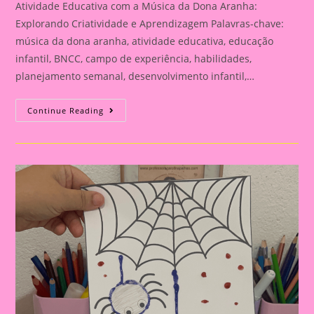
Atividade Educativa com a Música da Dona Aranha:
Explorando Criatividade e Aprendizagem Palavras-chave:
música da dona aranha, atividade educativa, educação
infantil, BNCC, campo de experiência, habilidades,
planejamento semanal, desenvolvimento infantil,…
Atividade
Continue Reading
Educativa
Com
A
Música
Da
Dona
Aranha:
Explorando
Criatividade
E
Aprendizagem