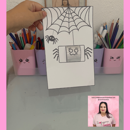
Semanal
Para
Educação
Infantil