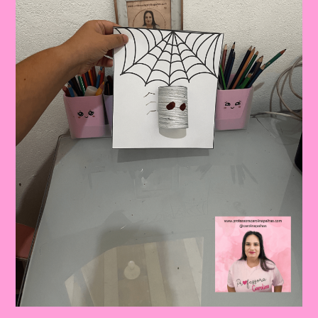
E
A
Aprendizagem