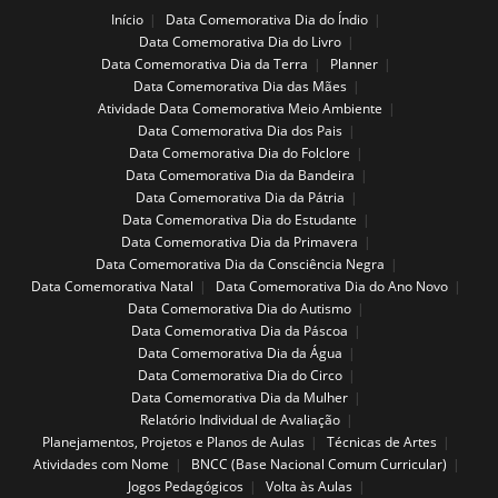
Início
Data Comemorativa Dia do Índio
Data Comemorativa Dia do Livro
Data Comemorativa Dia da Terra
Planner
Data Comemorativa Dia das Mães
Atividade Data Comemorativa Meio Ambiente
Data Comemorativa Dia dos Pais
Data Comemorativa Dia do Folclore
Data Comemorativa Dia da Bandeira
Data Comemorativa Dia da Pátria
Data Comemorativa Dia do Estudante
Data Comemorativa Dia da Primavera
Data Comemorativa Dia da Consciência Negra
Data Comemorativa Natal
Data Comemorativa Dia do Ano Novo
Data Comemorativa Dia do Autismo
Data Comemorativa Dia da Páscoa
Data Comemorativa Dia da Água
Data Comemorativa Dia do Circo
Data Comemorativa Dia da Mulher
Relatório Individual de Avaliação
Planejamentos, Projetos e Planos de Aulas
Técnicas de Artes
Atividades com Nome
BNCC (Base Nacional Comum Curricular)
Jogos Pedagógicos
Volta às Aulas