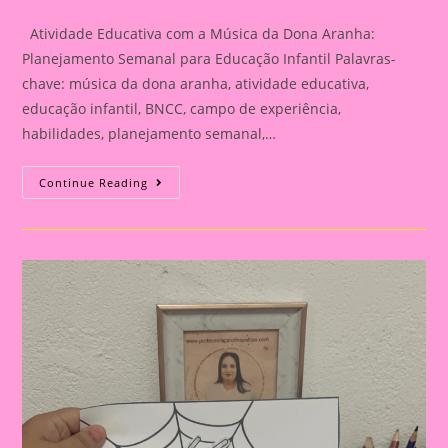
category:
Atividade Educativa com a Música da Dona Aranha:
Planejamento Semanal para Educação Infantil Palavras-
chave: música da dona aranha, atividade educativa,
educação infantil, BNCC, campo de experiência,
habilidades, planejamento semanal,…
Atividade
Continue Reading
Educativa
Com
A
Música
Da
Dona
Aranha:
Planejamento
Semanal
Para
Educação
Infantil