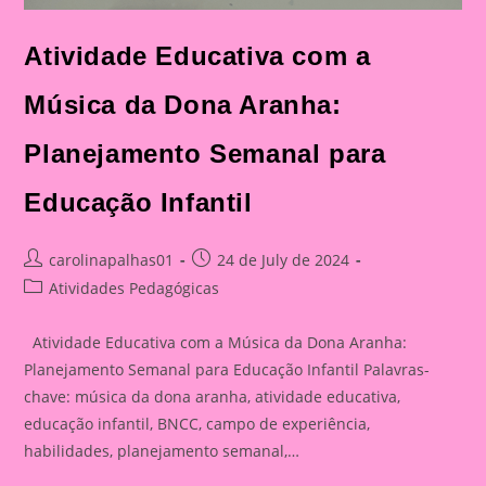
Atividade Educativa com a
Música da Dona Aranha:
Planejamento Semanal para
Educação Infantil
Post
Post
carolinapalhas01
24 de July de 2024
author:
published:
Post
Atividades Pedagógicas
category:
Atividade Educativa com a Música da Dona Aranha:
Planejamento Semanal para Educação Infantil Palavras-
chave: música da dona aranha, atividade educativa,
educação infantil, BNCC, campo de experiência,
habilidades, planejamento semanal,…