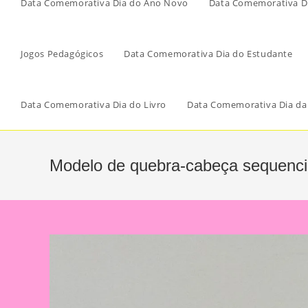
Data Comemorativa Dia do Ano Novo
Data Comemorativa Di
Jogos Pedagógicos
Data Comemorativa Dia do Estudante
Data Comemorativa Dia do Livro
Data Comemorativa Dia da
Modelo de quebra-cabeça sequencia