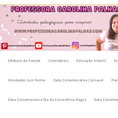
Skip
to
content
Alfabeto de Parede
Calendários
Educação Infantil
En
Atividades com Nome
Data Comemorativa Carnaval
Pla
Data Comemorativa Dia da Consciência Negra
Data Comemor