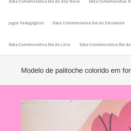
Data Comemorativa Dia do Ano Novo
Data Comemorativa Di
Jogos Pedagógicos
Data Comemorativa Dia do Estudante
Data Comemorativa Dia do Livro
Data Comemorativa Dia da
Modelo de palitoche colorido em for