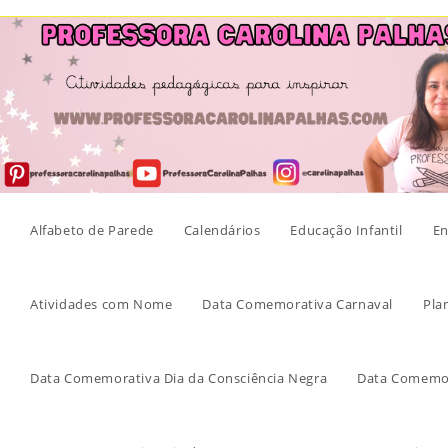
Skip
to
content
Alfabeto de Parede
Calendários
Educação Infantil
En
Atividades com Nome
Data Comemorativa Carnaval
Pla
Data Comemorativa Dia da Consciência Negra
Data Comemor