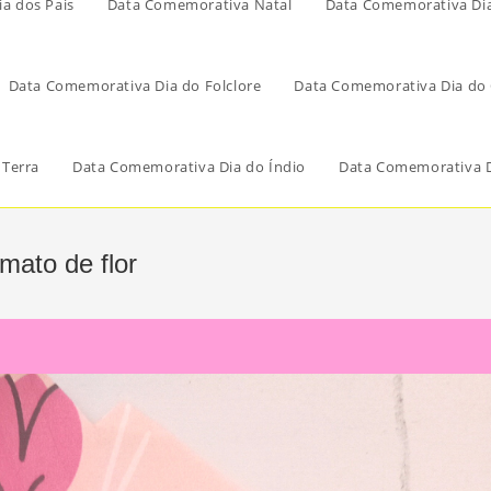
a dos Pais
Data Comemorativa Natal
Data Comemorativa Di
Data Comemorativa Dia do Folclore
Data Comemorativa Dia do 
 Terra
Data Comemorativa Dia do Índio
Data Comemorativa D
mato de flor