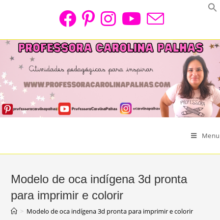
Skip
to
content
Menu
Modelo de oca indígena 3d pronta
para imprimir e colorir
>
Modelo de oca indígena 3d pronta para imprimir e colorir