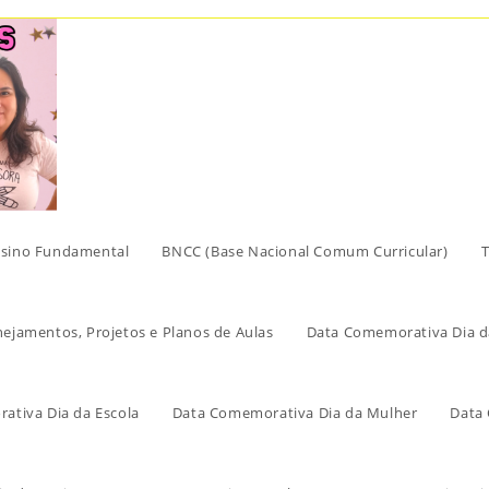
sino Fundamental
BNCC (Base Nacional Comum Curricular)
T
nejamentos, Projetos e Planos de Aulas
Data Comemorativa Dia d
ativa Dia da Escola
Data Comemorativa Dia da Mulher
Data