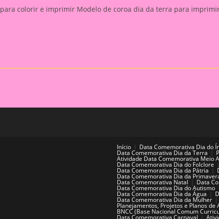
 para colorir e imprimir Modelo de coroa dia da terra para imprimir
Início
Data Comemorativa Dia do Í
Data Comemorativa Dia da Terra
Atividade Data Comemorativa Meio 
Data Comemorativa Dia do Folclore
Data Comemorativa Dia da Pátria
Data Comemorativa Dia da Primaver
Data Comemorativa Natal
Data Co
Data Comemorativa Dia do Autismo
Data Comemorativa Dia da Água
D
Data Comemorativa Dia da Mulher
Planejamentos, Projetos e Planos de 
BNCC (Base Nacional Comum Curricu
Data Comemorativa Carnaval
Ativ