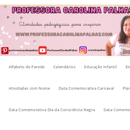
Skip
to
content
Alfabeto de Parede
Calendários
Educação Infantil
En
Atividades com Nome
Data Comemorativa Carnaval
Pla
Data Comemorativa Dia da Consciência Negra
Data Comemor