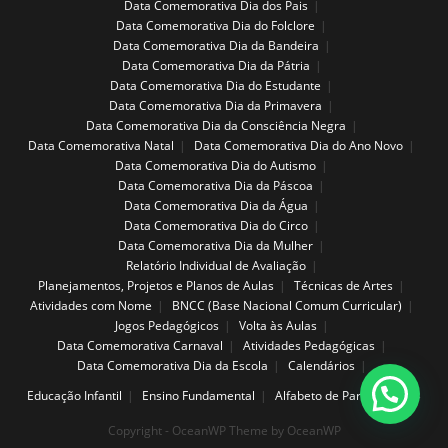
Data Comemorativa Dia dos Pais
Data Comemorativa Dia do Folclore
Data Comemorativa Dia da Bandeira
Data Comemorativa Dia da Pátria
Data Comemorativa Dia do Estudante
Data Comemorativa Dia da Primavera
Data Comemorativa Dia da Consciência Negra
Data Comemorativa Natal
Data Comemorativa Dia do Ano Novo
Data Comemorativa Dia do Autismo
Data Comemorativa Dia da Páscoa
Data Comemorativa Dia da Água
Data Comemorativa Dia do Circo
Data Comemorativa Dia da Mulher
Relatório Individual de Avaliação
Planejamentos, Projetos e Planos de Aulas
Técnicas de Artes
Atividades com Nome
BNCC (Base Nacional Comum Curricular)
Jogos Pedagógicos
Volta às Aulas
Data Comemorativa Carnaval
Atividades Pedagógicas
Data Comemorativa Dia da Escola
Calendários
Educação Infantil
Ensino Fundamental
Alfabeto de Parede
Copyright - OceanWP Theme by OceanWP