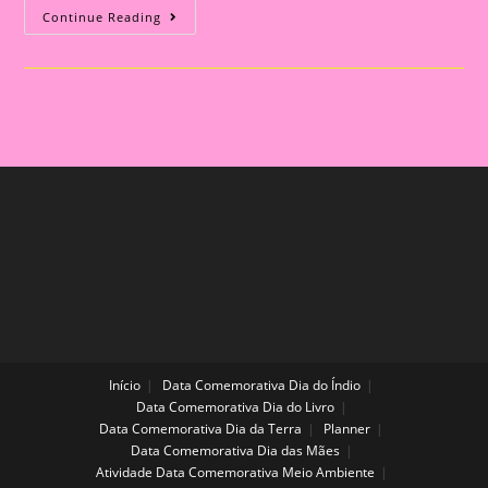
Coração
Continue Reading
Divertido
Para
O
Dia
Das
Mães
Início
Data Comemorativa Dia do Índio
Data Comemorativa Dia do Livro
Data Comemorativa Dia da Terra
Planner
Data Comemorativa Dia das Mães
Atividade Data Comemorativa Meio Ambiente