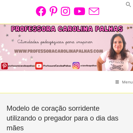
Skip
to
content
Menu
Modelo de coração sorridente
utilizando o pregador para o dia das
mães