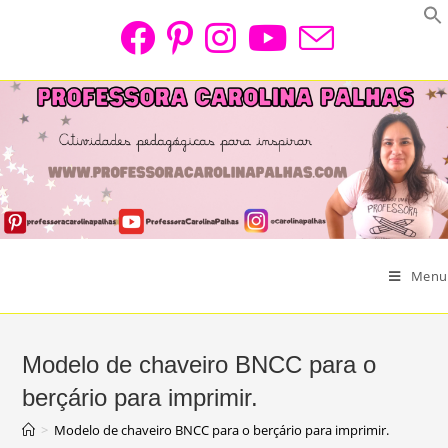
Skip
to
content
Menu
Modelo de chaveiro BNCC para o
berçário para imprimir.
>
Modelo de chaveiro BNCC para o berçário para imprimir.