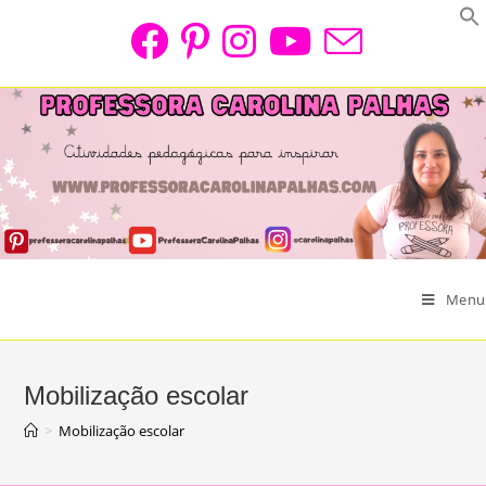
Skip
to
content
Menu
Mobilização escolar
>
Mobilização escolar