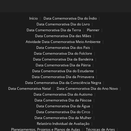
Início
Data Comemorativa Dia do Índio
Data Comemorativa Dia do Livro
Data Comemorativa Dia da Terra
Planner
Data Comemorativa Dia das Mães
Atividade Data Comemorativa Meio Ambiente
Data Comemorativa Dia dos Pais
Data Comemorativa Dia do Folclore
Data Comemorativa Dia da Bandeira
Data Comemorativa Dia da Pátria
Data Comemorativa Dia do Estudante
Data Comemorativa Dia da Primavera
Data Comemorativa Dia da Consciência Negra
Data Comemorativa Natal
Data Comemorativa Dia do Ano Novo
Data Comemorativa Dia do Autismo
Data Comemorativa Dia da Páscoa
Data Comemorativa Dia da Água
Data Comemorativa Dia do Circo
Data Comemorativa Dia da Mulher
Relatório Individual de Avaliação
Planejamentos, Projetos e Planos de Aulas
Técnicas de Artes