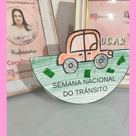
Educação
Infantil
E
Ensino
Fundamental