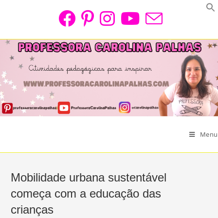
Skip
to
content
Menu
Mobilidade urbana sustentável
começa com a educação das
crianças