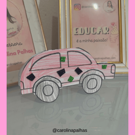
Trânsito:
Educação
Infantil
E
Ensino
Fundamental