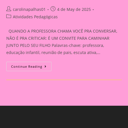
Post
Post
carolinapalhas01
4 de May de 2025
author:
published:
Post
Atividades Pedagógicas
category:
QUANDO A PROFESSORA CHAMA VOCÊ PRA CONVERSAR,
NÃO É PRA CRITICAR: É UM CONVITE PARA CAMINHAR
JUNTO PELO SEU FILHO Palavras-chave: professora,
educação infantil, reunião de pais, escuta ativa,…
QUANDO
Continue Reading
A
PROFESSORA
CHAMA
VOCÊ
PRA
CONVERSAR,
NÃO
É
PRA
CRITICAR:
É
UM
CONVITE
PARA
CAMINHAR