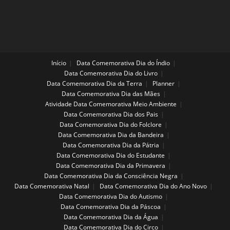
JUNTO
PELO
SEU
FILHO
Início
Data Comemorativa Dia do Índio
Data Comemorativa Dia do Livro
Data Comemorativa Dia da Terra
Planner
Data Comemorativa Dia das Mães
Atividade Data Comemorativa Meio Ambiente
Data Comemorativa Dia dos Pais
Data Comemorativa Dia do Folclore
Data Comemorativa Dia da Bandeira
Data Comemorativa Dia da Pátria
Data Comemorativa Dia do Estudante
Data Comemorativa Dia da Primavera
Data Comemorativa Dia da Consciência Negra
Data Comemorativa Natal
Data Comemorativa Dia do Ano Novo
Data Comemorativa Dia do Autismo
Data Comemorativa Dia da Páscoa
Data Comemorativa Dia da Água
Data Comemorativa Dia do Circo