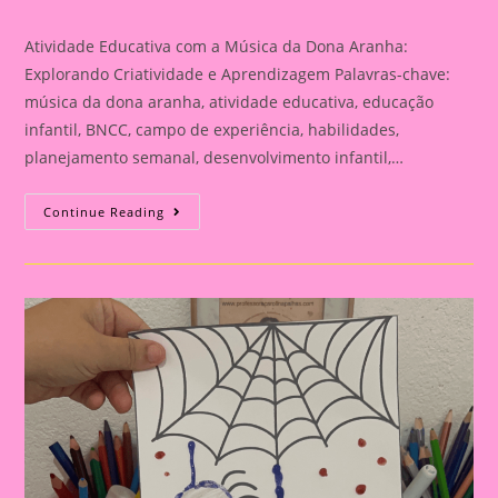
category:
Atividade Educativa com a Música da Dona Aranha:
Explorando Criatividade e Aprendizagem Palavras-chave:
música da dona aranha, atividade educativa, educação
infantil, BNCC, campo de experiência, habilidades,
planejamento semanal, desenvolvimento infantil,…
Atividade
Continue Reading
Educativa
Com
A
Música
Da
Dona
Aranha:
Explorando
Criatividade
E
Aprendizagem