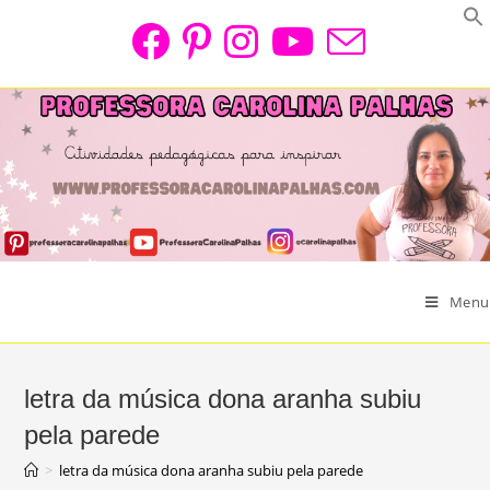
Skip
to
content
Menu
letra da música dona aranha subiu
pela parede
>
letra da música dona aranha subiu pela parede