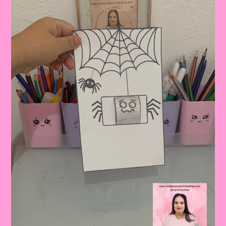
Aranha:
Planejamento
Semanal
Para
Educação
Infantil