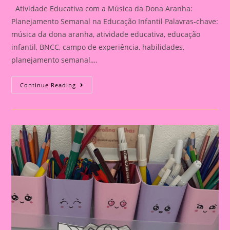
Atividade Educativa com a Música da Dona Aranha:
Planejamento Semanal na Educação Infantil Palavras-chave:
música da dona aranha, atividade educativa, educação
infantil, BNCC, campo de experiência, habilidades,
planejamento semanal,…
Atividade
Continue Reading
Educativa
Com
A
Música
Da
Dona
Aranha:
Planejamento
Semanal
Na
Educação
Infantil