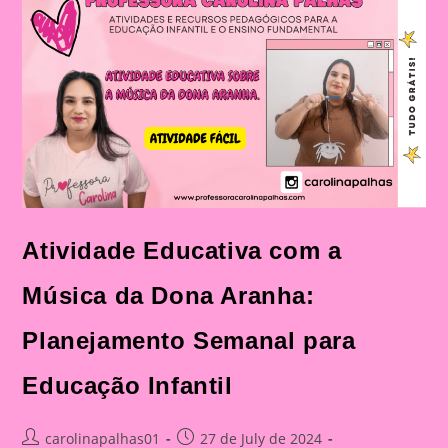
Aranha:
Planejamento
Semanal
Para
Educação
Infantil
Atividade Educativa com a
Música da Dona Aranha:
Planejamento Semanal para
Educação Infantil
Post
Post
carolinapalhas01
27 de July de 2024