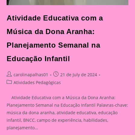
Atividade Educativa com a
Música da Dona Aranha:
Planejamento Semanal na
Educação Infantil
Post
Post
carolinapalhas01
21 de July de 2024
author:
published:
Post
Atividades Pedagógicas
category:
Atividade Educativa com a Música da Dona Aranha:
Planejamento Semanal na Educação Infantil Palavras-chave:
música da dona aranha, atividade educativa, educação
infantil, BNCC, campo de experiência, habilidades,
planejamento…