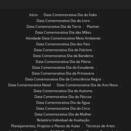
Início
Data Comemorativa Dia do Índio
Data Comemorativa Dia do Livro
Data Comemorativa Dia da Terra
Planner
Data Comemorativa Dia das Mães
Atividade Data Comemorativa Meio Ambiente
Data Comemorativa Dia dos Pais
Data Comemorativa Dia do Folclore
Data Comemorativa Dia da Bandeira
Data Comemorativa Dia da Pátria
Data Comemorativa Dia do Estudante
Data Comemorativa Dia da Primavera
Data Comemorativa Dia da Consciência Negra
Data Comemorativa Natal
Data Comemorativa Dia do Ano Novo
Data Comemorativa Dia do Autismo
Data Comemorativa Dia da Páscoa
Data Comemorativa Dia da Água
Data Comemorativa Dia do Circo
Data Comemorativa Dia da Mulher
Relatório Individual de Avaliação
Planejamentos, Projetos e Planos de Aulas
Técnicas de Artes