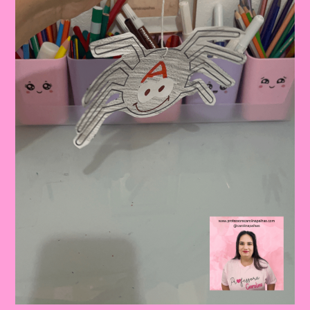
Na
Educação
Infantil