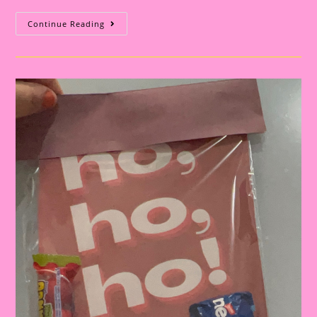
Atividade
Continue Reading
De
Natal|
Porta
Retrato
Lembrancinha