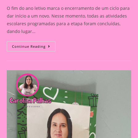
O fim do ano letivo marca o encerramento de um ciclo para
dar início a um novo. Nesse momento, todas as atividades
escolares programadas para a etapa foram concluídas,
dando lugar…
Lembrancinha
Continue Reading
De
Natal
Para
Os
Professores
(Porta
Lixa
Ou
Caneta)