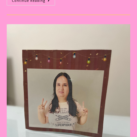
Lembrancinha
Continue Reading
Ho,
Ho
Para
Imprimir