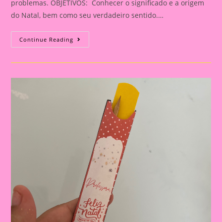
problemas. OBJETIVOS: Conhecer o significado e a origem
do Natal, bem como seu verdadeiro sentido.…
Lembrancinha
Continue Reading
De
Natal|porta
Retrato
Natalino