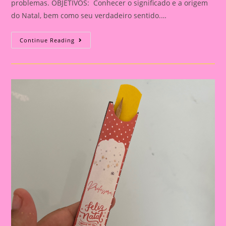
problemas. OBJETIVOS: Conhecer o significado e a origem
do Natal, bem como seu verdadeiro sentido.…
Lembrancinha
Continue Reading
De
Natal|porta
Retrato
Natalino