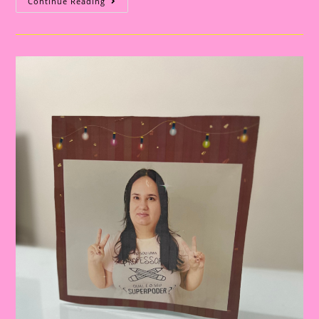
Lembrancinha
Continue Reading
Ho,
Ho
Para
Imprimir