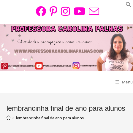
Skip
to
content
Menu
lembrancinha final de ano para alunos
>
lembrancinha final de ano para alunos