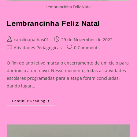
Lembrancinha Feliz Natal
Lembrancinha Feliz Natal
Post
Post
carolinapalhas01
29 de November de 2022
author:
published:
Post
Post
Atividades Pedagógicas
0 Comments
category:
comments:
O fim do ano letivo marca o encerramento de um ciclo para
dar início a um novo. Nesse momento, todas as atividades
escolares programadas para a etapa foram concluídas,
dando lugar…
Lembrancinha
Continue Reading
Feliz
Natal