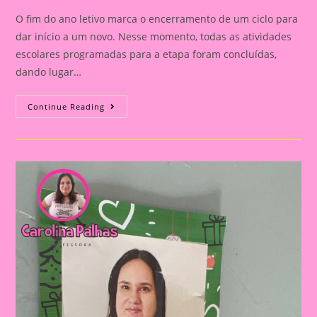
O fim do ano letivo marca o encerramento de um ciclo para
dar início a um novo. Nesse momento, todas as atividades
escolares programadas para a etapa foram concluídas,
dando lugar…
Lembrancinha
Continue Reading
De
Natal
Para
Os
Professores
(Porta
Lixa
Ou
Caneta)