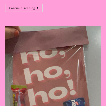
Atividade
Continue Reading
De
Natal|
Porta
Retrato
Lembrancinha