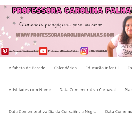
Skip
to
content
Alfabeto de Parede
Calendários
Educação Infantil
En
Atividades com Nome
Data Comemorativa Carnaval
Pla
Data Comemorativa Dia da Consciência Negra
Data Comemor