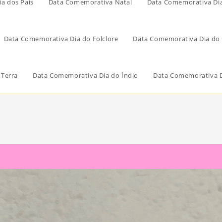
a dos Pais
Data Comemorativa Natal
Data Comemorativa Di
Data Comemorativa Dia do Folclore
Data Comemorativa Dia do 
 Terra
Data Comemorativa Dia do Índio
Data Comemorativa D