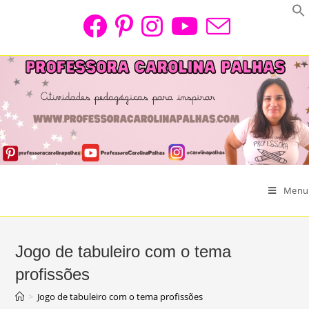
Skip
to
content
Menu
Jogo de tabuleiro com o tema
profissões
>
Jogo de tabuleiro com o tema profissões