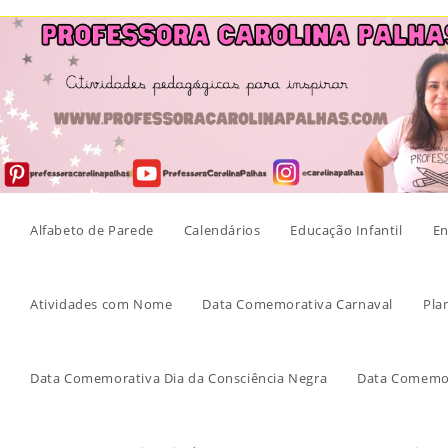
Skip
to
content
Alfabeto de Parede
Calendários
Educação Infantil
En
Atividades com Nome
Data Comemorativa Carnaval
Pla
Data Comemorativa Dia da Consciência Negra
Data Comemor