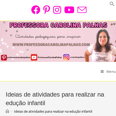
Skip
to
content
Menu
Ideias de atividades para realizar na
edução infantil
>
Ideias de atividades para realizar na edução infantil