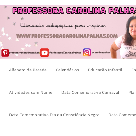
Skip
to
content
Alfabeto de Parede
Calendários
Educação Infantil
En
Atividades com Nome
Data Comemorativa Carnaval
Pla
Data Comemorativa Dia da Consciência Negra
Data Comemor