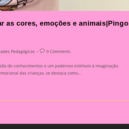
har as cores, emoções e animais|Pingo
Post
dades Pedagógicas
0 Comments
:
comments:
issão de conhecimentos e um poderoso estímulo à imaginação.
ioemocional das crianças, se destaca como…