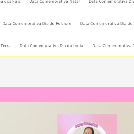
a dos Pais
Data Comemorativa Natal
Data Comemorativa Di
Data Comemorativa Dia do Folclore
Data Comemorativa Dia do 
 Terra
Data Comemorativa Dia do Índio
Data Comemorativa D