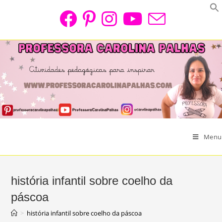
Skip
to
content
Menu
história infantil sobre coelho da
páscoa
>
história infantil sobre coelho da páscoa