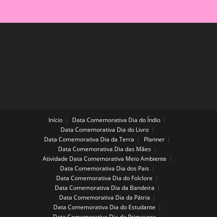
|
Pimpão
E
Sua
Toca
Colorida
Início
Data Comemorativa Dia do Índio
Data Comemorativa Dia do Livro
Data Comemorativa Dia da Terra
Planner
Data Comemorativa Dia das Mães
Atividade Data Comemorativa Meio Ambiente
Data Comemorativa Dia dos Pais
Data Comemorativa Dia do Folclore
Data Comemorativa Dia da Bandeira
Data Comemorativa Dia da Pátria
Data Comemorativa Dia do Estudante
Data Comemorativa Dia da Primavera