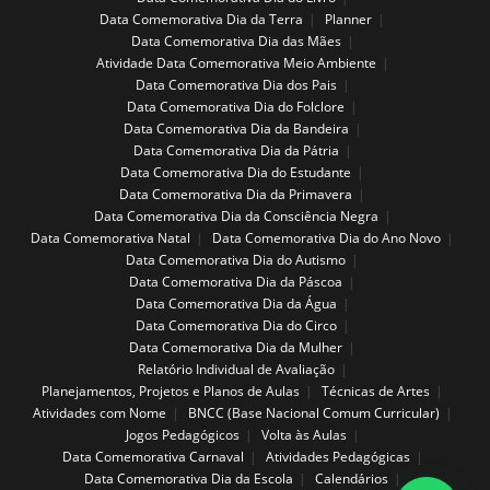
Data Comemorativa Dia da Terra
Planner
Data Comemorativa Dia das Mães
Atividade Data Comemorativa Meio Ambiente
Data Comemorativa Dia dos Pais
Data Comemorativa Dia do Folclore
Data Comemorativa Dia da Bandeira
Data Comemorativa Dia da Pátria
Data Comemorativa Dia do Estudante
Data Comemorativa Dia da Primavera
Data Comemorativa Dia da Consciência Negra
Data Comemorativa Natal
Data Comemorativa Dia do Ano Novo
Data Comemorativa Dia do Autismo
Data Comemorativa Dia da Páscoa
Data Comemorativa Dia da Água
Data Comemorativa Dia do Circo
Data Comemorativa Dia da Mulher
Relatório Individual de Avaliação
Planejamentos, Projetos e Planos de Aulas
Técnicas de Artes
Atividades com Nome
BNCC (Base Nacional Comum Curricular)
Jogos Pedagógicos
Volta às Aulas
Data Comemorativa Carnaval
Atividades Pedagógicas
Data Comemorativa Dia da Escola
Calendários