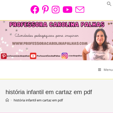
Skip
to
content
Menu
história infantil em cartaz em pdf
>
história infantil em cartaz em pdf