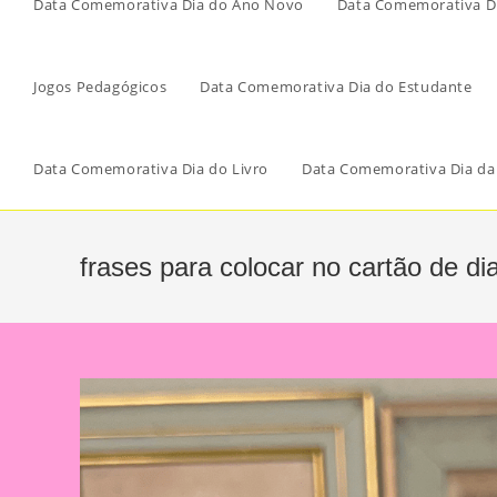
Data Comemorativa Dia do Ano Novo
Data Comemorativa Di
Jogos Pedagógicos
Data Comemorativa Dia do Estudante
Data Comemorativa Dia do Livro
Data Comemorativa Dia da
frases para colocar no cartão de d