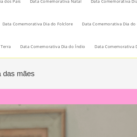
a dos Pais
Data Comemorativa Natal
Data Comemorativa Di
Data Comemorativa Dia do Folclore
Data Comemorativa Dia do 
 Terra
Data Comemorativa Dia do Índio
Data Comemorativa D
ia das mães