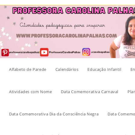
Skip
to
content
Alfabeto de Parede
Calendários
Educação Infantil
En
Atividades com Nome
Data Comemorativa Carnaval
Pla
Data Comemorativa Dia da Consciência Negra
Data Comemor