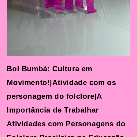
Folclore
Brasileiro
Na
Educação
Infantil
Boi Bumbá: Cultura em
Movimento!|Atividade com os
personagem do folclore|A
Importância de Trabalhar
Atividades com Personagens do