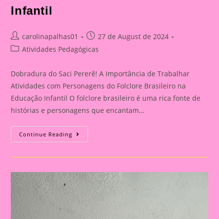
Infantil
Post
Post
carolinapalhas01
27 de August de 2024
author:
published:
Post
Atividades Pedagógicas
category:
Dobradura do Saci Pererê! A Importância de Trabalhar
Atividades com Personagens do Folclore Brasileiro na
Educação Infantil O folclore brasileiro é uma rica fonte de
histórias e personagens que encantam…
Dobradura
Continue Reading
Do
Saci
Pererê!|Atividade
Com
Os
Personagem
Do
Folclore|A
Importância
De
Trabalhar
Atividades