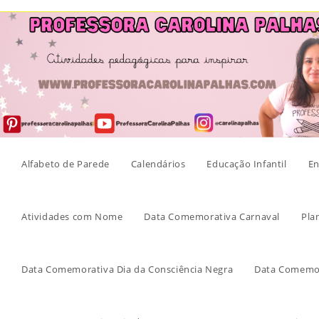
Skip
to
content
Alfabeto de Parede
Calendários
Educação Infantil
En
Atividades com Nome
Data Comemorativa Carnaval
Pla
Data Comemorativa Dia da Consciência Negra
Data Comemor