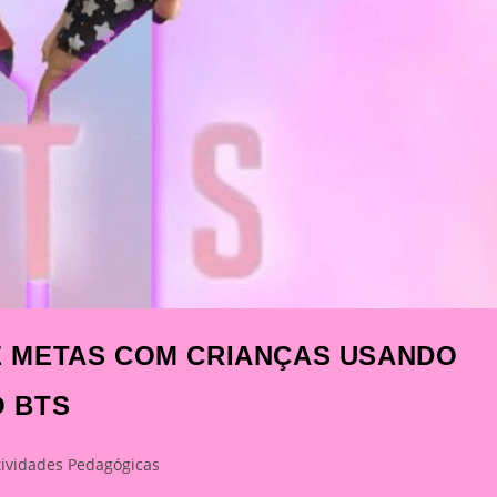
 METAS COM CRIANÇAS USANDO
 BTS
tividades Pedagógicas
ory: