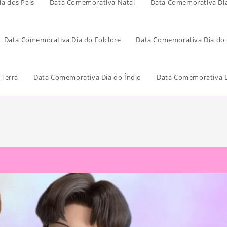
a dos Pais
Data Comemorativa Natal
Data Comemorativa Di
Data Comemorativa Dia do Folclore
Data Comemorativa Dia do 
 Terra
Data Comemorativa Dia do Índio
Data Comemorativa D