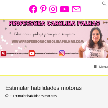
Skip
to
content
Menu
Estimular habilidades motoras
>
Estimular habilidades motoras