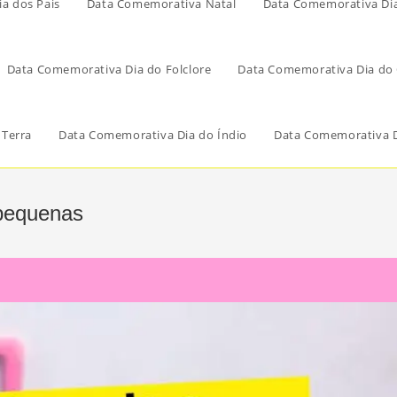
a dos Pais
Data Comemorativa Natal
Data Comemorativa Di
Data Comemorativa Dia do Folclore
Data Comemorativa Dia do 
 Terra
Data Comemorativa Dia do Índio
Data Comemorativa D
 pequenas