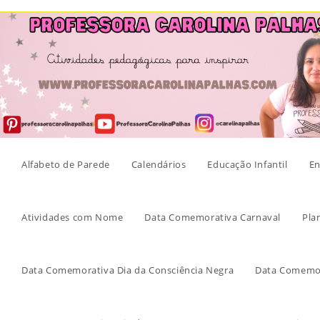
Skip
to
content
Alfabeto de Parede
Calendários
Educação Infantil
En
Atividades com Nome
Data Comemorativa Carnaval
Pla
Data Comemorativa Dia da Consciência Negra
Data Comemor