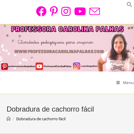
Skip
to
content
Menu
Dobradura de cachorro fácil
>
Dobradura de cachorro fácil