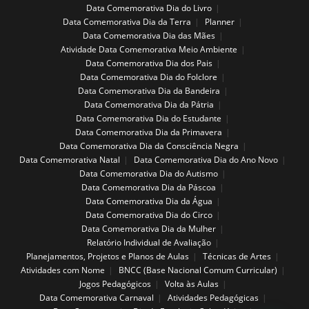
Data Comemorativa Dia do Livro
Data Comemorativa Dia da Terra
Planner
Data Comemorativa Dia das Mães
Atividade Data Comemorativa Meio Ambiente
Data Comemorativa Dia dos Pais
Data Comemorativa Dia do Folclore
Data Comemorativa Dia da Bandeira
Data Comemorativa Dia da Pátria
Data Comemorativa Dia do Estudante
Data Comemorativa Dia da Primavera
Data Comemorativa Dia da Consciência Negra
Data Comemorativa Natal
Data Comemorativa Dia do Ano Novo
Data Comemorativa Dia do Autismo
Data Comemorativa Dia da Páscoa
Data Comemorativa Dia da Água
Data Comemorativa Dia do Circo
Data Comemorativa Dia da Mulher
Relatório Individual de Avaliação
Planejamentos, Projetos e Planos de Aulas
Técnicas de Artes
Atividades com Nome
BNCC (Base Nacional Comum Curricular)
Jogos Pedagógicos
Volta às Aulas
Data Comemorativa Carnaval
Atividades Pedagógicas