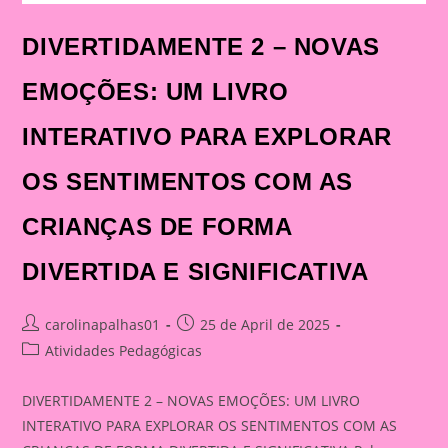
DIVERTIDAMENTE 2 – NOVAS
EMOÇÕES: UM LIVRO
INTERATIVO PARA EXPLORAR
OS SENTIMENTOS COM AS
CRIANÇAS DE FORMA
DIVERTIDA E SIGNIFICATIVA
Post
Post
carolinapalhas01
25 de April de 2025
author:
published:
Post
Atividades Pedagógicas
category:
DIVERTIDAMENTE 2 – NOVAS EMOÇÕES: UM LIVRO
INTERATIVO PARA EXPLORAR OS SENTIMENTOS COM AS