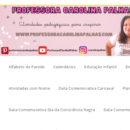
Skip
to
content
Alfabeto de Parede
Calendários
Educação Infantil
En
Atividades com Nome
Data Comemorativa Carnaval
Pla
Data Comemorativa Dia da Consciência Negra
Data Comemor