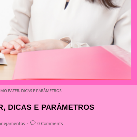
OMO FAZER, DICAS E PARÂMETROS
R, DICAS E PARÂMETROS
Post
anejamentos
0 Comments
ry:
comments: