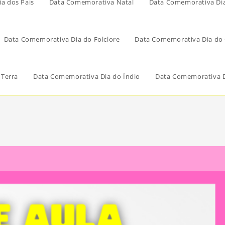
a dos Pais
Data Comemorativa Natal
Data Comemorativa Di
Data Comemorativa Dia do Folclore
Data Comemorativa Dia do 
 Terra
Data Comemorativa Dia do Índio
Data Comemorativa D