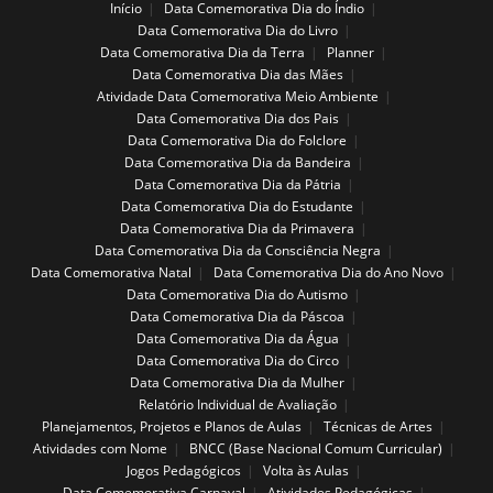
Início
Data Comemorativa Dia do Índio
Data Comemorativa Dia do Livro
Data Comemorativa Dia da Terra
Planner
Data Comemorativa Dia das Mães
Atividade Data Comemorativa Meio Ambiente
Data Comemorativa Dia dos Pais
Data Comemorativa Dia do Folclore
Data Comemorativa Dia da Bandeira
Data Comemorativa Dia da Pátria
Data Comemorativa Dia do Estudante
Data Comemorativa Dia da Primavera
Data Comemorativa Dia da Consciência Negra
Data Comemorativa Natal
Data Comemorativa Dia do Ano Novo
Data Comemorativa Dia do Autismo
Data Comemorativa Dia da Páscoa
Data Comemorativa Dia da Água
Data Comemorativa Dia do Circo
Data Comemorativa Dia da Mulher
Relatório Individual de Avaliação
Planejamentos, Projetos e Planos de Aulas
Técnicas de Artes
Atividades com Nome
BNCC (Base Nacional Comum Curricular)
Jogos Pedagógicos
Volta às Aulas
Data Comemorativa Carnaval
Atividades Pedagógicas